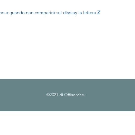
ino a quando non comparirà sul display la lettera
Z
©2021 di Offiservice.